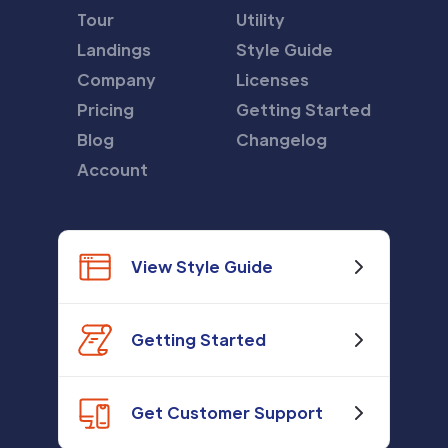
Tour
Utility
Landings
Style Guide
Company
Licenses
Pricing
Getting Started
Blog
Changelog
Account
View Style Guide
Getting Started
Get Customer Support