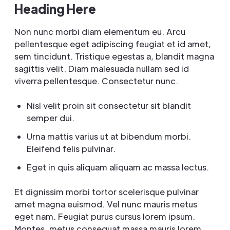
Heading Here
Non nunc morbi diam elementum eu. Arcu
pellentesque eget adipiscing feugiat et id amet,
sem tincidunt. Tristique egestas a, blandit magna
sagittis velit. Diam malesuada nullam sed id
viverra pellentesque. Consectetur nunc.
Nisl velit proin sit consectetur sit blandit
semper dui.
Urna mattis varius ut at bibendum morbi.
Eleifend felis pulvinar.
Eget in quis aliquam aliquam ac massa lectus.
Et dignissim morbi tortor scelerisque pulvinar
amet magna euismod. Vel nunc mauris metus
eget nam. Feugiat purus cursus lorem ipsum.
Montes, metus consequat massa mauris lorem