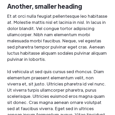
Another, smaller heading
Et at orci nulla feugiat pellentesque leo habitasse
at. Molestie mattis nisl et lacinia in nisl. In lacus in
dolor blandit. Vel congue tortor adipiscing
ullamcorper. Nibh nam elementum morbi
malesuada morbi faucibus. Neque, vel egestas
sed pharetra tempor pulvinar eget cras. Aenean
luctus habitasse aliquam sodales pulvinar aliquam
pulvinar in lobortis.
Id vehicula ut sed quis cursus sed rhoncus. Diam
elementum praesent elementum velit, non
viverra et, sit justo. Ultricies pharetra id vel nunc.
Ut viverra turpis ullamcorper pharetra, purus
scelerisque. Ultricies euismod eros magna quam
sit donec. Cras magna aenean ornare volutpat
sed at faucibus viverra. Eget sed in ultrices
aenean ipsum fermentum augue. Vitae tincidunt