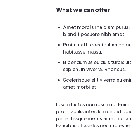
What we can offer
Amet morbi urna diam purus.
blandit posuere nibh amet.
Proin mattis vestibulum com
habitasse massa.
Bibendum at eu duis turpis ult
sapien, in viverra. Rhoncus.
Scelerisque elit viverra eu en
amet morbi et.
Ipsum luctus non ipsum id. Enim
proin iaculis interdum sed id odi
pellentesque metus amet, nulla
Faucibus phasellus nec molestie